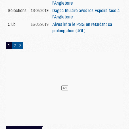
l'Angleterre
Sélections
18.06.2019
Dagba titulaire avec les Espoirs face à
l'Angleterre
Club
16.05.2019
Alves irrite le PSG en retardant sa
prolongation (UOL)
1
2
3