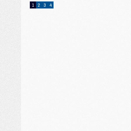
1
2
3
4