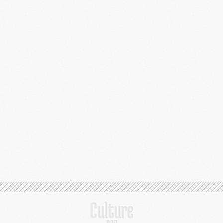
C
M
S
M
C
M
C
M
M
M
M
M
M
M
M
M