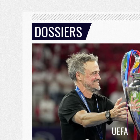
DOSSIERS
UEFA