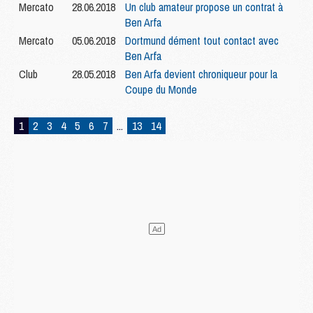
Mercato
28.06.2018
Un club amateur propose un contrat à
Ben Arfa
Mercato
05.06.2018
Dortmund dément tout contact avec
Ben Arfa
Club
28.05.2018
Ben Arfa devient chroniqueur pour la
Coupe du Monde
1
2
3
4
5
6
7
...
13
14