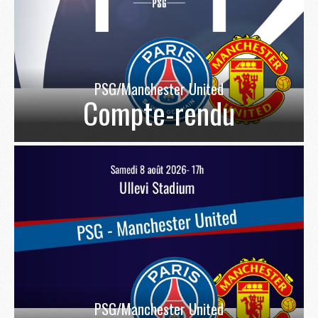
PSG/Manchester United
Compte-rendu
PSG/Manchester United