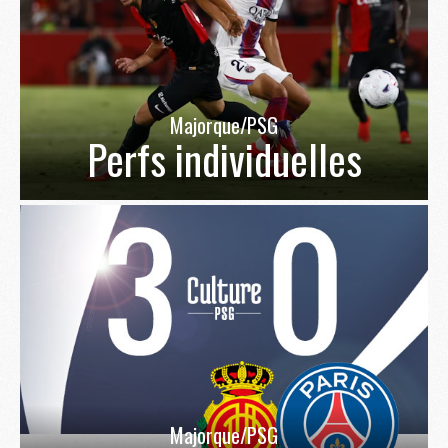
Majorque/PSG
Perfs individuelles
Majorque/PSG