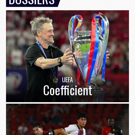
UEFA
Coefficient