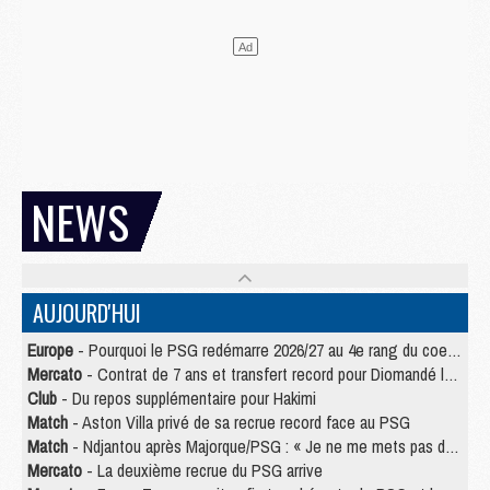
NEWS
AUJOURD'HUI
Europe
- Pourquoi le PSG redémarre 2026/27 au 4e rang du coefficient UEFA
Mercato
- Contrat de 7 ans et transfert record pour Diomandé loin du PSG
Club
- Du repos supplémentaire pour Hakimi
Match
- Aston Villa privé de sa recrue record face au PSG
Match
- Ndjantou après Majorque/PSG : « Je ne me mets pas de plafond »
Mercato
- La deuxième recrue du PSG arrive