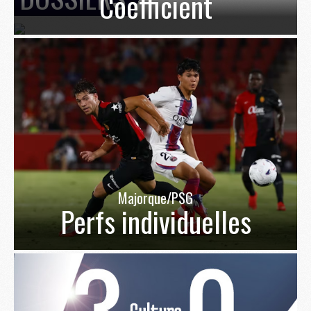
Coefficient
Majorque/PSG
Perfs individuelles