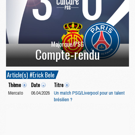
Majorque/PSG
Compte-rendu
Article(s) #Erick Bele
Thème
Date
Titre
Mercato
06.04.2026
Un match PSG/Liverpool pour un talent
brésilien ?