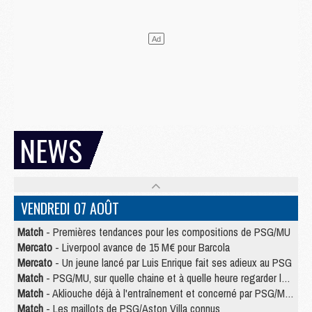
NEWS
VENDREDI 07 AOÛT
Match
- Premières tendances pour les compositions de PSG/MU
Mercato
- Liverpool avance de 15 M€ pour Barcola
Mercato
- Un jeune lancé par Luis Enrique fait ses adieux au PSG
Match
- PSG/MU, sur quelle chaine et à quelle heure regarder le match ?
Match
- Akliouche déjà à l'entraînement et concerné par PSG/MU ?
Match
- Les maillots de PSG/Aston Villa connus