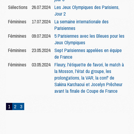
Sélections
26.07.2024
Les Jeux Olympiques des Parisiens,
Jour 2
Féminines
17.07.2024
La semaine internationale des
Parisiennes
Féminines
09.07.2024
5 Parisiennes avec les Bleues pour les
Jeux Olympiques
Féminines
23.05.2024
Sept Parisiennes appelées en équipe
de France
Féminines
03.05.2024
Fleury, l'étiquette de favori, le match à
la Mosson, l'état du groupe, les
prolongations, la VAR, la conf' de
Sakina Karchaoui et Jocelyn Prêcheur
avant la finale de Coupe de France
1
2
3