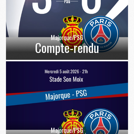
Majorque/PSG
Compte-rendu
Majorque/PSG