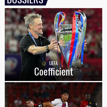
UEFA
Coefficient