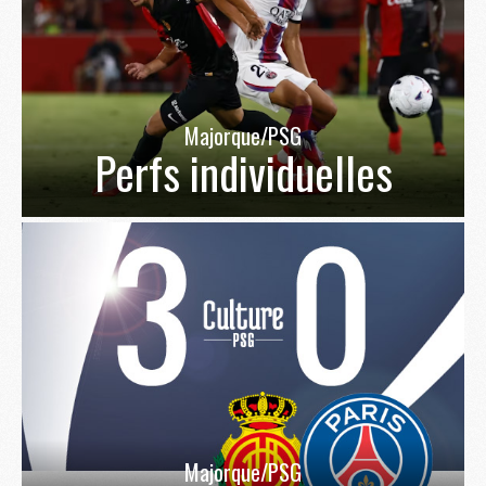
Majorque/PSG
Perfs individuelles
Majorque/PSG