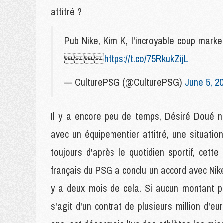
attitré ?
Pub Nike, Kim K, l'incroyable coup mark

https://t.co/75RkukZijL
— CulturePSG (@CulturePSG)
June 5, 2
Il y a encore peu de temps, Désiré Doué ne
avec un équipementier attitré, une situation
toujours d'après le quotidien sportif, cett
français du PSG a conclu un accord avec Nike, 
y a deux mois de cela. Si aucun montant pr
s'agit d'un contrat de plusieurs million d'