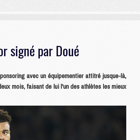
or signé par Doué
sponsoring avec un équipementier attitré jusque-là,
eux mois, faisant de lui l'un des athlètes les mieux