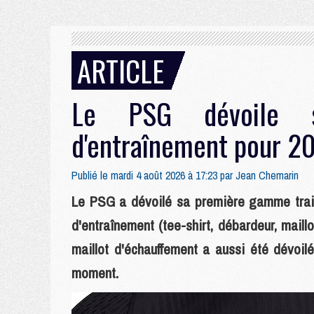
ARTICLE
Le PSG dévoile sa
d'entraînement pour 
Publié le mardi 4 août 2026 à 17:23 par
Jean Chemarin
Le PSG a dévoilé sa première gamme train
d'entraînement (tee-shirt, débardeur, mail
maillot d'échauffement a aussi été dévoilé
moment.