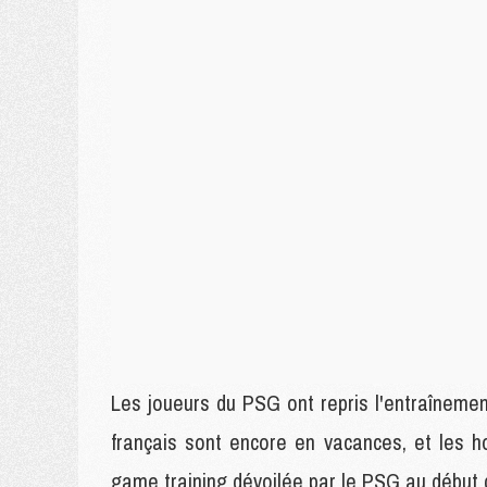
Les joueurs du PSG ont repris l'entraînemen
français sont encore en vacances, et les 
game training dévoilée par le PSG au début d