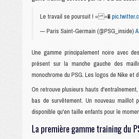
Le travail se poursuit ! = =�
pic.twitter
— Paris Saint-Germain (@PSG_inside)
A
Une gamme principalement noire avec des
présent sur la manche gauche des maillo
monochrome du PSG. Les logos de Nike et de
On retrouve plusieurs hauts d'entraînement, 
bas de survêtement. Un nouveau maillot p
disponible qu'en taille enfants pour le momen
La première gamme training du P