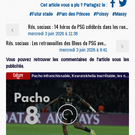
Cet article vous a plu ? Partagez le :
#Futur stade
#Parc des Princes
#Poissy
#Massy
Rés. sociaux : 14 héros du PSG célébrés dans les rues de Paris
mercredi 3 juin 2026 à 11:38
Rés. sociaux : Les retrouvailles des Bleus du PSG avec Deschamps et Mbappé
mercredi 3 juin 2026 à 9:41
Vous pouvez retrouver les commentaires de l'article sous les
publicités.