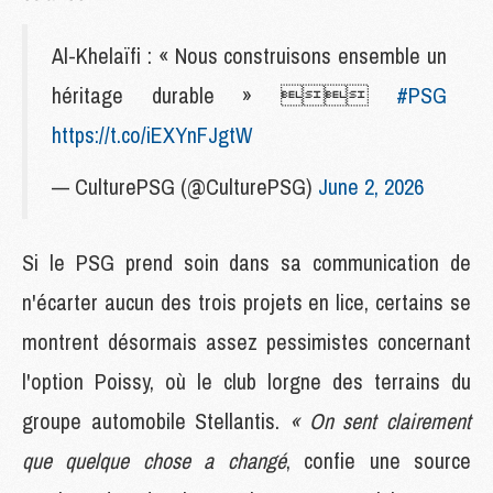
Al-Khelaïfi : « Nous construisons ensemble un
héritage durable » 
#PSG
https://t.co/iEXYnFJgtW
— CulturePSG (@CulturePSG)
June 2, 2026
Si le PSG prend soin dans sa communication de
n'écarter aucun des trois projets en lice, certains se
montrent désormais assez pessimistes concernant
l'option Poissy, où le club lorgne des terrains du
groupe automobile Stellantis.
« On sent clairement
que quelque chose a changé
, confie une source