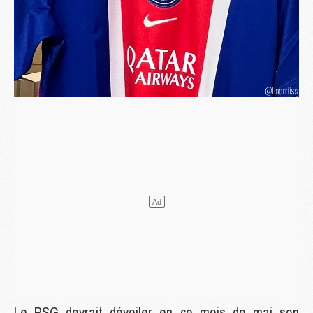
Le PSG devrait dévoiler en ce mois de mai son