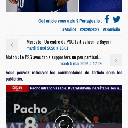
Cet article vous a plu ? Partagez le :
#Maillot
#2026/2027
#Domicile
Mercato : Un cadre du PSG fait saliver le Bayern
mardi 5 mai 2026 à 16:01
Match : Le PSG avec trois supporters un peu particuliers à Munich
mardi 5 mai 2026 à 12:29
Vous pouvez retrouver les commentaires de l'article sous les
publicités.