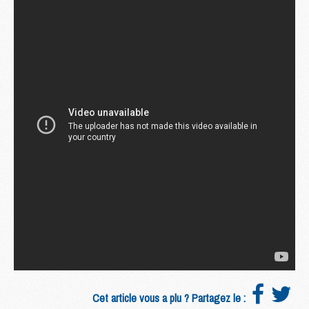
Cet article vous a plu ? Partagez le :