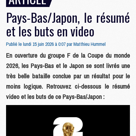
Pays-Bas/Japon, le résumé
et les buts en video
Publié le lundi 15 juin 2026 à 0:07 par
Matthieu Hummel
En ouverture du groupe F de la Coupe du monde
2026, les Pays-Bas et le Japon se sont livrés une
très belle bataille conclue par un résultat pour le
moins logique. Retrouvez ci-dessous le résumé
video et les buts de ce Pays-Bas/Japon :