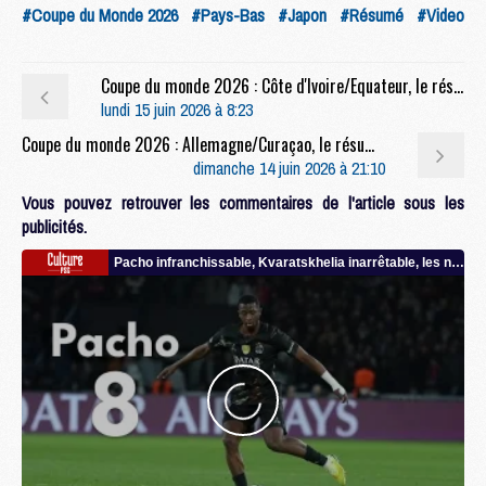
#Coupe du Monde 2026
#Pays-Bas
#Japon
#Résumé
#Video
Coupe du monde 2026 : Côte d'Ivoire/Equateur, le résumé et le but en video
lundi 15 juin 2026 à 8:23
Coupe du monde 2026 : Allemagne/Curaçao, le résumé et les buts en video
dimanche 14 juin 2026 à 21:10
Vous pouvez retrouver les commentaires de l'article sous les
publicités.