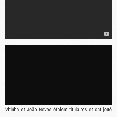
Vitinha et João Neves étaient titulaires et ont joué