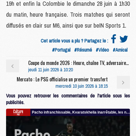
19h et enfin la Colombie le dimanche 28 juin à 1h30
du matin, heure française. Trois matches qui seront
diffusés en clair sur M6, ainsi que sur beIN Sports 1.
Cet article vous a plu ? Partagez le :
#Portugal
#Résumé
#Video
#Amical
Coupe du monde 2026 : Heure, chaîne TV, adversaires, le calendrier complet des 16 Mondialistes du PSG
jeudi 11 juin 2026 à 10:20
Mercato : Le PSG officialise un premier transfert
mercredi 10 juin 2026 à 18:15
Vous pouvez retrouver les commentaires de l'article sous les
publicités.