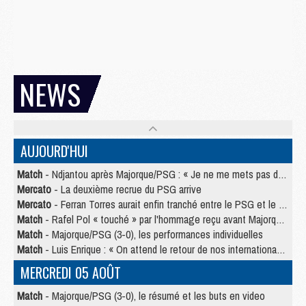
NEWS
AUJOURD'HUI
Match
- Ndjantou après Majorque/PSG : « Je ne me mets pas de plafond »
Mercato
- La deuxième recrue du PSG arrive
Mercato
- Ferran Torres aurait enfin tranché entre le PSG et le Barça
Match
- Rafel Pol « touché » par l'hommage reçu avant Majorque/PSG
Match
- Majorque/PSG (3-0), les performances individuelles
Match
- Luis Enrique : « On attend le retour de nos internationaux »
MERCREDI 05 AOÛT
Match
- Majorque/PSG (3-0), le résumé et les buts en video