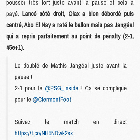
pousser très fort juste avant la pause et cela a
payé.
Lancé côté droit, Olax a bien débordé puis
centré, Abo El Nay a raté le ballon mais pas Jangéal
qui a repris parfaitement au point de penalty (2-1,
45e+1).
Le doublé de Mathis Jangéal juste avant la
pause !
2-1 pour le
@PSG_inside
! Ca se complique
pour le
@ClermontFoot
Suivez le match en direct
https://t.co/NH5NDwk2sx