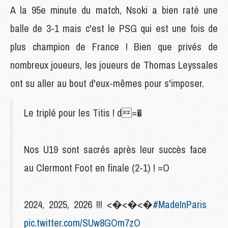
A la 95e minute du match, Nsoki a bien raté une
balle de 3-1 mais c'est le PSG qui est une fois de
plus champion de France ! Bien que privés de
nombreux joueurs, les joueurs de Thomas Leyssales
ont su aller au bout d'eux-mêmes pour s'imposer.
Le triplé pour les Titis ! d=�
Nos U19 sont sacrés après leur succès face
au Clermont Foot en finale (2-1) ! =O
2024, 2025, 2026 !!! <�<�<�
#MadeInParis
pic.twitter.com/SUw8GOm7zO