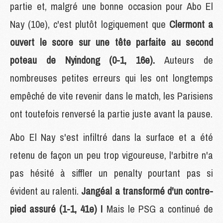
partie et, malgré une bonne occasion pour Abo El
Nay (10e), c'est plutôt logiquement que
Clermont a
ouvert le score sur une tête parfaite au second
poteau de Nyindong (0-1, 16e).
Auteurs de
nombreuses petites erreurs qui les ont longtemps
empêché de vite revenir dans le match, les Parisiens
ont toutefois renversé la partie juste avant la pause.
Abo El Nay s'est infiltré dans la surface et a été
retenu de façon un peu trop vigoureuse, l'arbitre n'a
pas hésité à siffler un penalty pourtant pas si
évident au ralenti.
Jangéal a transformé d'un contre-
pied assuré (1-1, 41e) !
Mais le PSG a continué de