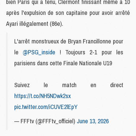
bien Paris qui a tenu, Clermont finissant même à 10
après l'expulsion de son capitaine pour avoir arrêté
Ayari illégalement (86e).
L'arrêt monstrueux de Bryan Francillonne pour
le
@PSG_inside
! Toujours 2-1 pour les
parisiens dans cette Finale Nationale U19
Suivez le match en direct
https://t.co/NH5NDwk2sx
pic.twitter.com/iCUVE2lEpY
— FFFtv (@FFFtv_officiel)
June 13, 2026