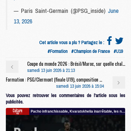
— Paris Saint-Germain (@PSG_inside)
June
13, 2026
Cet article vous a plu ? Partagez le :
#Formation
#Champion de France
#U19
Coupe du monde 2026 : Brésil/Maroc, sur quelle chaîne et à quelle heure regarder le duel Marquinhos/Hakimi ?
samedi 13 juin 2026 à 21:13
Formation : PSG/Clermont (finale U19), composition et lien streaming
samedi 13 juin 2026 à 15:04
Vous pouvez retrouver les commentaires de l'article sous les
publicités.