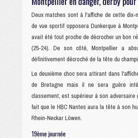
Montpellier en danger, derby pour
Deux matches sont à l'affiche de cette dix-
de vue sportif opposera Dunkerque à Montpe
avait été tout proche de décrocher un bon rés
(25-24). De son côté, Montpellier a abs
définitivement décroché de la tête du champ
Le deuxième choc sera attirant dans l'affic
de Bretagne mais il ne sera guère inté
classement, est supérieur à son adversaire d
fait que le HBC Nantes aura la tête à son h
Rhein-Neckar Löwen.
19ème journée