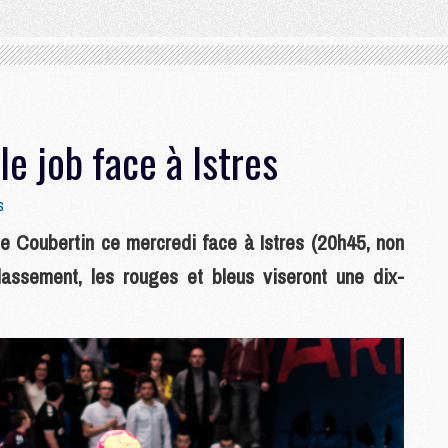
le job face à Istres
s
 de Coubertin ce mercredi face à Istres (20h45, non
assement, les rouges et bleus viseront une dix-