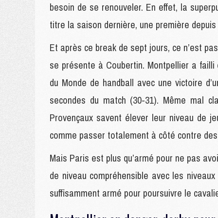
besoin de se renouveler. En effet, la super
titre la saison dernière, une première depuis
Et après ce break de sept jours, ce n’est pas
se présente à Coubertin. Montpellier a faill
du Monde de handball avec une victoire d’u
secondes du match (30-31). Même mal cla
Provençaux savent élever leur niveau de j
comme passer totalement à côté contre des é
Mais Paris est plus qu’armé pour ne pas avoi
de niveau compréhensible avec les niveaux st
suffisamment armé pour poursuivre le cavalier