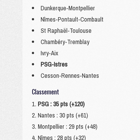
Dunkerque-Montpellier
Nîmes-Pontault-Combault
St Raphaël-Toulouse
Chambéry-Tremblay
Ivry-Aix
PSG-Istres
Cesson-Rennes-Nantes
Classement
PSG : 35 pts (+120)
Nantes : 30 pts (+61)
Montpellier : 29 pts (+48)
Nîmes : 28 pts (+32)