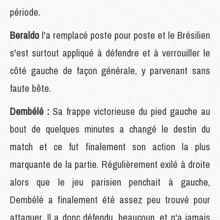
période.
Beraldo
l'a remplacé poste pour poste et le Brésilien
s'est surtout appliqué à défendre et à verrouiller le
côté gauche de façon générale, y parvenant sans
faute bête.
Dembélé :
Sa frappe victorieuse du pied gauche au
bout de quelques minutes a changé le destin du
match et ce fut finalement son action la plus
marquante de la partie. Régulièrement exilé à droite
alors que le jeu parisien penchait à gauche,
Dembélé a finalement été assez peu trouvé pour
attaquer. Il a donc défendu, beaucoup, et n'a jamais