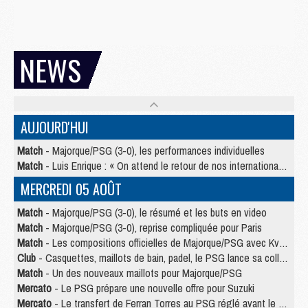
NEWS
AUJOURD'HUI
Match
- Majorque/PSG (3-0), les performances individuelles
Match
- Luis Enrique : « On attend le retour de nos internationaux »
MERCREDI 05 AOÛT
Match
- Majorque/PSG (3-0), le résumé et les buts en video
Match
- Majorque/PSG (3-0), reprise compliquée pour Paris
Match
- Les compositions officielles de Majorque/PSG avec Kvara et de nombreux jeunes
Club
- Casquettes, maillots de bain, padel, le PSG lance sa collection été
Match
- Un des nouveaux maillots pour Majorque/PSG
Mercato
- Le PSG prépare une nouvelle offre pour Suzuki
Mercato
- Le transfert de Ferran Torres au PSG réglé avant le 12 août ?