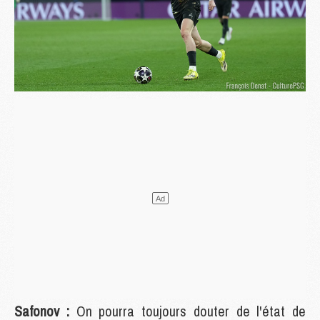
Safonov :
On pourra toujours douter de l'état de