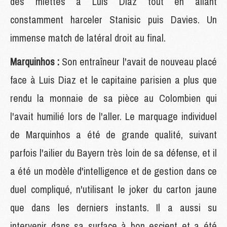
des miettes à Luis Diaz tout en allant
constamment harceler Stanisic puis Davies. Un
immense match de latéral droit au final.
Marquinhos :
Son entraîneur l'avait de nouveau placé
face à Luis Diaz et le capitaine parisien a plus que
rendu la monnaie de sa pièce au Colombien qui
l'avait humilié lors de l'aller. Le marquage individuel
de Marquinhos a été de grande qualité, suivant
parfois l'ailier du Bayern très loin de sa défense, et il
a été un modèle d'intelligence et de gestion dans ce
duel compliqué, n'utilisant le joker du carton jaune
que dans les derniers instants. Il a aussi su
intervenir dans sa surface à bon escient et a été