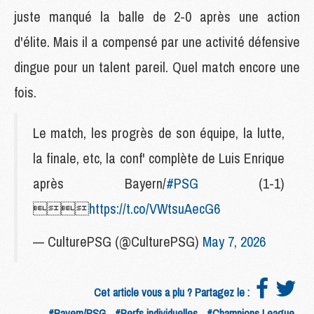
juste manqué la balle de 2-0 après une action
d'élite. Mais il a compensé par une activité défensive
dingue pour un talent pareil. Quel match encore une
fois.
Le match, les progrès de son équipe, la lutte,
la finale, etc, la conf' complète de Luis Enrique
après Bayern/
#PSG
(1-1)

https://t.co/VWtsuAecG6
— CulturePSG (@CulturePSG)
May 7, 2026
Cet article vous a plu ? Partagez le :
#Bayern/PSG
#Perfs individuelles
#Champions League