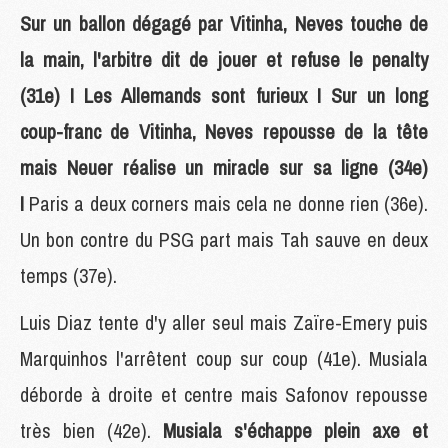
Sur un ballon dégagé par Vitinha, Neves touche de
la main, l'arbitre dit de jouer et refuse le penalty
(31e) ! Les Allemands sont furieux ! Sur un long
coup-franc de Vitinha, Neves repousse de la tête
mais Neuer réalise un miracle sur sa ligne (34e)
!
Paris a deux corners mais cela ne donne rien (36e).
Un bon contre du PSG part mais Tah sauve en deux
temps (37e).
Luis Diaz tente d'y aller seul mais Zaïre-Emery puis
Marquinhos l'arrêtent coup sur coup (41e). Musiala
déborde à droite et centre mais Safonov repousse
très bien (42e).
Musiala s'échappe plein axe et