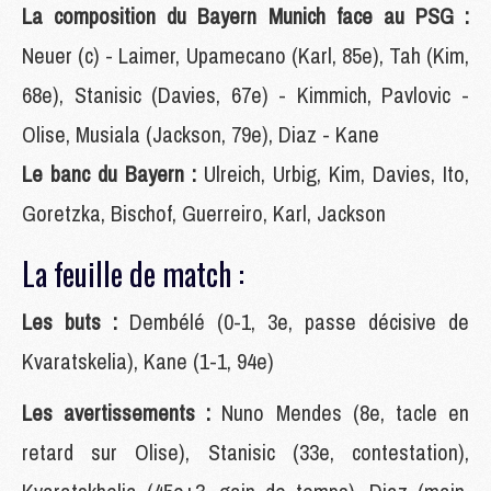
La composition du Bayern Munich face au PSG :
Neuer (c) - Laimer, Upamecano (Karl, 85e), Tah (Kim,
68e), Stanisic (Davies, 67e) - Kimmich, Pavlovic -
Olise, Musiala (Jackson, 79e), Diaz - Kane
Le banc du Bayern :
Ulreich, Urbig, Kim, Davies, Ito,
Goretzka, Bischof, Guerreiro, Karl, Jackson
La feuille de match :
Les buts :
Dembélé (0-1, 3e, passe décisive de
Kvaratskelia), Kane (1-1, 94e)
Les avertissements :
Nuno Mendes (8e, tacle en
retard sur Olise), Stanisic (33e, contestation),