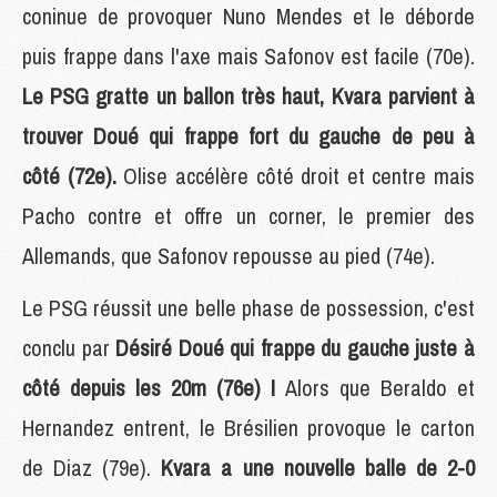
coninue de provoquer Nuno Mendes et le déborde
puis frappe dans l'axe mais Safonov est facile (70e).
Le PSG gratte un ballon très haut, Kvara parvient à
trouver Doué qui frappe fort du gauche de peu à
côté (72e).
Olise accélère côté droit et centre mais
Pacho contre et offre un corner, le premier des
Allemands, que Safonov repousse au pied (74e).
Le PSG réussit une belle phase de possession, c'est
conclu par
Désiré Doué qui frappe du gauche juste à
côté depuis les 20m (76e) !
Alors que Beraldo et
Hernandez entrent, le Brésilien provoque le carton
de Diaz (79e).
Kvara a une nouvelle balle de 2-0