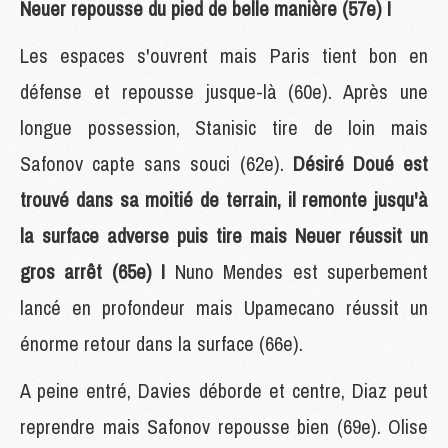
Neuer repousse du pied de belle manière (57e) !
Les espaces s'ouvrent mais Paris tient bon en
défense et repousse jusque-là (60e). Après une
longue possession, Stanisic tire de loin mais
Safonov capte sans souci (62e).
Désiré Doué est
trouvé dans sa moitié de terrain, il remonte jusqu'à
la surface adverse puis tire mais Neuer réussit un
gros arrêt (65e) !
Nuno Mendes est superbement
lancé en profondeur mais Upamecano réussit un
énorme retour dans la surface (66e).
A peine entré, Davies déborde et centre, Diaz peut
reprendre mais Safonov repousse bien (69e). Olise