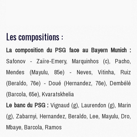
Les compositions :
La composition du PSG face au Bayern Munich :
Safonov - Zaïre-Emery, Marquinhos (c), Pacho,
Mendes (Mayulu, 85e) - Neves, Vitinha, Ruiz
(Beraldo, 76e) - Doué (Hernandez, 76e), Dembélé
(Barcola, 65e), Kvaratskhelia
Le banc du PSG :
Vignaud (g), Laurendon (g), Marin
(g), Zabarnyi, Hernandez, Beraldo, Lee, Mayulu, Dro,
Mbaye, Barcola, Ramos