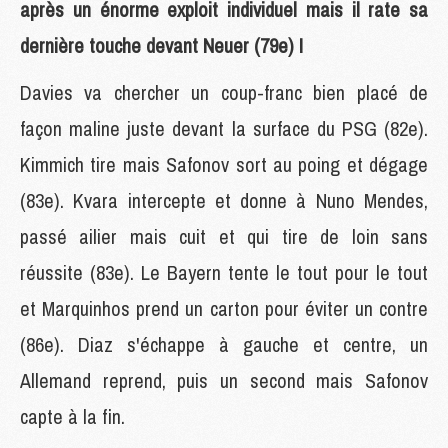
après un énorme exploit individuel mais il rate sa
dernière touche devant Neuer (79e) !
Davies va chercher un coup-franc bien placé de
façon maline juste devant la surface du PSG (82e).
Kimmich tire mais Safonov sort au poing et dégage
(83e). Kvara intercepte et donne à Nuno Mendes,
passé ailier mais cuit et qui tire de loin sans
réussite (83e). Le Bayern tente le tout pour le tout
et Marquinhos prend un carton pour éviter un contre
(86e). Diaz s'échappe à gauche et centre, un
Allemand reprend, puis un second mais Safonov
capte à la fin.