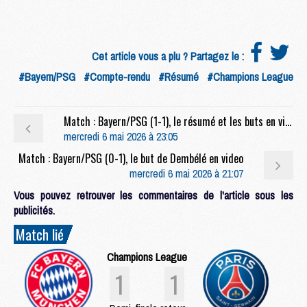
Cet article vous a plu ? Partagez le :
#Bayern/PSG
#Compte-rendu
#Résumé
#Champions League
Match : Bayern/PSG (1-1), le résumé et les buts en video
mercredi 6 mai 2026 à 23:05
Match : Bayern/PSG (0-1), le but de Dembélé en video
mercredi 6 mai 2026 à 21:07
Vous pouvez retrouver les commentaires de l'article sous les
publicités.
Match lié
Champions League
1
1