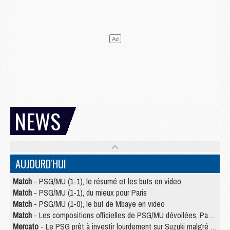
NEWS
AUJOURD'HUI
Match
- PSG/MU (1-1), le résumé et les buts en video
Match
- PSG/MU (1-1), du mieux pour Paris
Match
- PSG/MU (1-0), le but de Mbaye en video
Match
- Les compositions officielles de PSG/MU dévoilées, Pacho titulaire
Mercato
- Le PSG prêt à investir lourdement sur Suzuki malgré Safonov et Chevalier