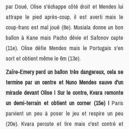
par Doué, Olise s'échappe côté droit et Mendes lui
attrape le pied après-coup, il est averti mais le
coup-franc est mal joué (8e). Musiala donne un bon
ballon à Kane mais Pacho dévie et Safonov capte
(11e). Olise défie Mendes mais le Portugais s'en
sort et obtient même le 6m (13e).
Zaïre-Emery perd un ballon très dangereux, cela se
termine par un centre et Nuno Mendes sauve d'un
miracle devant Olise ! Sur le contre, Kvara remonte
un demi-terrain et obtient un corner (15e) !
Paris
parvient un peu à poser le jeu et respire un peu
(20e). Kvara percute et tire mais c'est contré et