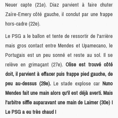
Neuer capte (21e). Diaz parvient à faire chuter
Zaïre-Emery côté gauche, il conclut par une frappe
hors-cadre (22e).
Le PSG a le ballon et tente de ressortir de l'arrière
mais gros contact entre Mendes et Upamecano, le
Portugais est un peu sonné et reste au sol. Il se
relève en grimaçant (27e).
Olise est trouvé côté
doit, il parvient à effacer puis frappe pied gauche, de
peu au-dessus (28e).
Le stade explose car
Nuno
Mendes fait une main alors qu'il est déjà averti. Mais
l'arbitre siffle auparavant une main de Laimer (30e) !
Le PSG a eu très chaud !