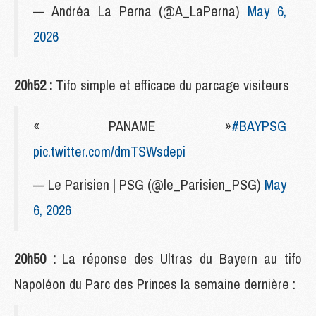
— Andréa La Perna (@A_LaPerna)
May 6,
2026
20h52 :
Tifo simple et efficace du parcage visiteurs
« PANAME »
#BAYPSG
pic.twitter.com/dmTSWsdepi
— Le Parisien | PSG (@le_Parisien_PSG)
May
6, 2026
20h50 :
La réponse des Ultras du Bayern au tifo
Napoléon du Parc des Princes la semaine dernière :