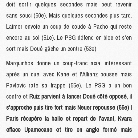
doit sortir quelques secondes mais peut revenir
sans souci (50e). Mais quelques secondes plus tard,
Laimer envoie un coup de coude à Pacho qui reste
encore au sol (51e). Le PSG défend en bloc et s'en
sort mais Doué gâche un contre (53e).
Marquinhos donne un coup-franc axial intéressant
après un duel avec Kane et l'Allianz pousse mais
Pavlovic rate sa frappe (55e). Le PSG a un bon
contre et
Ruiz parvient à lancer Doué côté opposé, il
s'approche puis tire fort mais Neuer repousse (55e) !
Paris récupère la balle et repart de l'avant, Kvara
efface Upamecano et tire en angle fermé mais