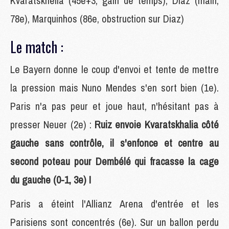
Kvaratskhelia (45e+3, gain de temps), Diaz (main,
78e), Marquinhos (86e, obstruction sur Diaz)
Le match :
Le Bayern donne le coup d'envoi et tente de mettre
la pression mais Nuno Mendes s'en sort bien (1e).
Paris n'a pas peur et joue haut, n'hésitant pas à
presser Neuer (2e) :
Ruiz envoie Kvaratskhalia côté
gauche sans contrôle, il s'enfonce et centre au
second poteau pour Dembélé qui fracasse la cage
du gauche (0-1, 3e) !
Paris a éteint l'Allianz Arena d'entrée et les
Parisiens sont concentrés (6e). Sur un ballon perdu