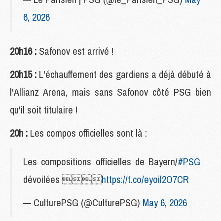
6, 2026
20h16 :
Safonov est arrivé !
20h15 :
L'échauffement des gardiens a déjà débuté à
l'Allianz Arena, mais sans Safonov côté PSG bien
qu'il soit titulaire !
20h :
Les compos officielles sont là :
Les compositions officielles de Bayern/
#PSG
dévoilées 
https://t.co/eyoil2O7CR
— CulturePSG (@CulturePSG)
May 6, 2026