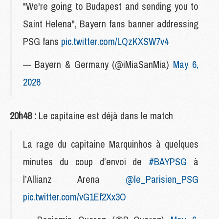
"We're going to Budapest and sending you to
Saint Helena", Bayern fans banner addressing
PSG fans
pic.twitter.com/LQzKXSW7v4
— Bayern & Germany (@iMiaSanMia)
May 6,
2026
20h48 :
Le capitaine est déjà dans le match
La rage du capitaine Marquinhos à quelques
minutes du coup d’envoi de
#BAYPSG
à
l’Allianz Arena
@le_Parisien_PSG
pic.twitter.com/vG1Ef2Xx3O