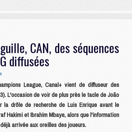
iguille, CAN, des séquences
G diffusées
n
mpions League, Canal+ vient de diffuseur des
). L'occasion de voir de plus près le tacle de João
r la drôle de recherche de Luis Enrique avant le
af Hakimi et Ibrahim Mbaye, alors que l'information
déjà arrivée aux oreilles des joueurs.