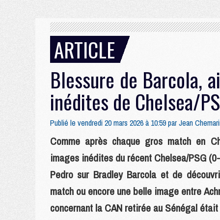
ARTICLE
Blessure de Barcola, a
inédites de Chelsea/PS
Publié le vendredi 20 mars 2026 à 10:59 par
Jean Chemari
Comme après chaque gros match en Cha
images inédites du récent Chelsea/PSG (0-3
Pedro sur Bradley Barcola et de découvri
match ou encore une belle image entre Achr
concernant la CAN retirée au Sénégal était 