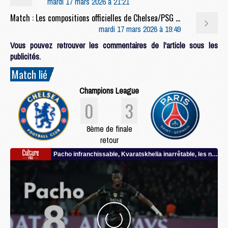
mardi 17 mars 2026 à 21:21
Match : Les compositions officielles de Chelsea/PSG dévoilées, Doué remplaçant
mardi 17 mars 2026 à 19:49
Vous pouvez retrouver les commentaires de l'article sous les
publicités.
Match lié
Champions League
0
3
8ème de finale
retour