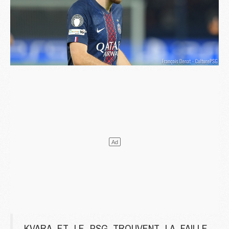
KVARA ET LE PSG TROUVENT LA FAILLE