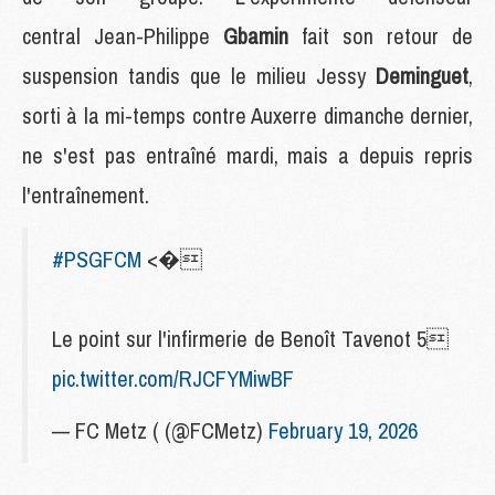
central Jean-Philippe
Gbamin
fait son retour de
suspension tandis que le milieu Jessy
Deminguet
,
sorti à la mi-temps contre Auxerre dimanche dernier,
ne s'est pas entraîné mardi, mais a depuis repris
l'entraînement.
#PSGFCM
<�
Le point sur l'infirmerie de Benoît Tavenot 5
pic.twitter.com/RJCFYMiwBF
— FC Metz ( (@FCMetz)
February 19, 2026