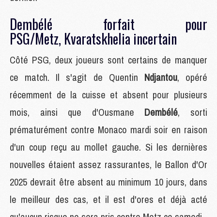
Dembélé forfait pour
PSG/Metz, Kvaratskhelia incertain
Côté PSG, deux joueurs sont certains de manquer
ce match. Il s'agit de Quentin
Ndjantou
, opéré
récemment de la cuisse et absent pour plusieurs
mois, ainsi que d'Ousmane
Dembélé
, sorti
prématurément contre Monaco mardi soir en raison
d'un coup reçu au mollet gauche. Si les dernières
nouvelles étaient assez rassurantes, le Ballon d'Or
2025 devrait être absent au minimum 10 jours, dans
le meilleur des cas, et il est d'ores et déjà acté
qu'aucun risque ne sera pris contre Metz ce samedi.