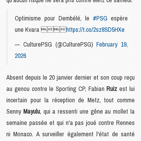
Optimisme pour Dembélé, le
#PSG
espère
une Kvara 
https://t.co/2sz8SD5HXe
— CulturePSG (@CulturePSG)
February 19,
2026
Absent depuis le 20 janvier dernier et son coup reçu
au genou contre le Sporting CP, Fabian
Ruiz
est lui
incertain pour la réception de Metz, tout comme
Senny
Mayulu
, qui a ressenti une gêne au mollet la
semaine passée et qui n'a pas joué contre Rennes
ni Monaco. A surveiller également l'état de santé