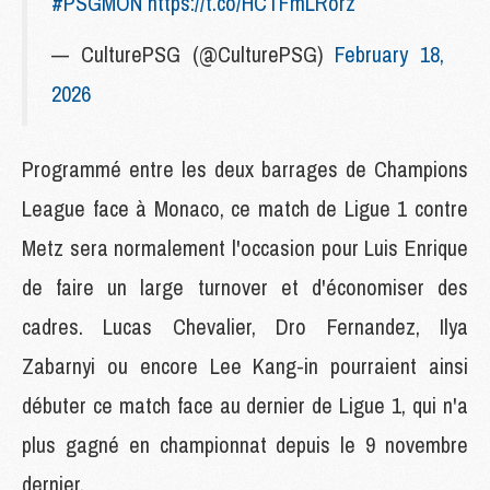
#PSGMON
https://t.co/HCTFmLRorz
— CulturePSG (@CulturePSG)
February 18,
2026
Programmé entre les deux barrages de Champions
League face à Monaco, ce match de Ligue 1 contre
Metz sera normalement l'occasion pour Luis Enrique
de faire un large turnover et d'économiser des
cadres. Lucas Chevalier, Dro Fernandez, Ilya
Zabarnyi ou encore Lee Kang-in pourraient ainsi
débuter ce match face au dernier de Ligue 1, qui n'a
plus gagné en championnat depuis le 9 novembre
dernier.