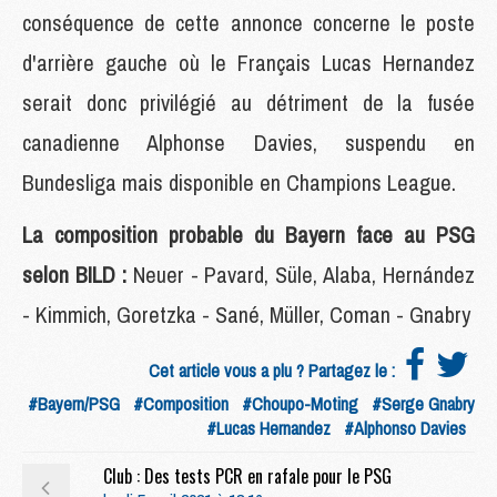
conséquence de cette annonce concerne le poste
d'arrière gauche où le Français Lucas Hernandez
serait donc privilégié au détriment de la fusée
canadienne Alphonse Davies, suspendu en
Bundesliga mais disponible en Champions League.
La composition probable du Bayern face au PSG
selon BILD :
Neuer - Pavard, Süle, Alaba, Hernández
- Kimmich, Goretzka - Sané, Müller, Coman - Gnabry
Cet article vous a plu ? Partagez le :
#Bayern/PSG
#Composition
#Choupo-Moting
#Serge Gnabry
#Lucas Hernandez
#Alphonso Davies
Club : Des tests PCR en rafale pour le PSG