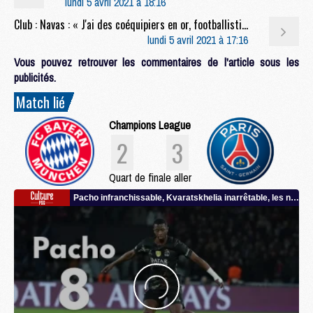
lundi 5 avril 2021 à 18:16
Club : Navas : « J'ai des coéquipiers en or, footballistiquement mais aussi humainement »
lundi 5 avril 2021 à 17:16
Vous pouvez retrouver les commentaires de l'article sous les
publicités.
Match lié
Champions League
2
3
Quart de finale aller