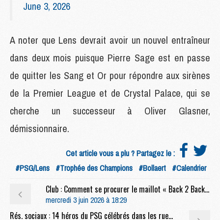
June 3, 2026
A noter que Lens devrait avoir un nouvel entraîneur
dans deux mois puisque Pierre Sage est en passe
de quitter les Sang et Or pour répondre aux sirènes
de la Premier League et de Crystal Palace, qui se
cherche un successeur à Oliver Glasner,
démissionnaire.
Cet article vous a plu ? Partagez le :
#PSG/Lens
#Trophée des Champions
#Bollaert
#Calendrier
Club : Comment se procurer le maillot « Back 2 Back » du PSG
mercredi 3 juin 2026 à 18:29
Rés. sociaux : 14 héros du PSG célébrés dans les rues de Paris