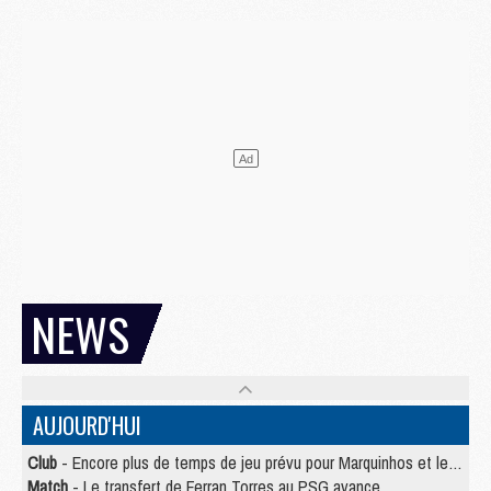
NEWS
AUJOURD'HUI
Club
- Encore plus de temps de jeu prévu pour Marquinhos et les Portugais en Supercoupe
Match
- Le transfert de Ferran Torres au PSG avance