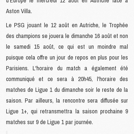
d'Europe le mercredi 12 août en Autriche face à
Aston Villa.
Le PSG jouant le 12 août en Autriche, le Trophée
des champions se jouera le dimanche 16 août et non
le samedi 15 août, ce qui est un moindre mal
puisque cela offre un jour de repos en plus pour les
Parisiens. L'horaire du match a également été
communiqué et ce sera à 20h45, l'horaire des
matches de Ligue 1 du dimanche soir le reste de la
saison. Par ailleurs, la rencontre sera diffusée sur
Ligue 1+, qui retransmettra la saison prochaine 9
matches sur 9 de Ligue 1 par journée.