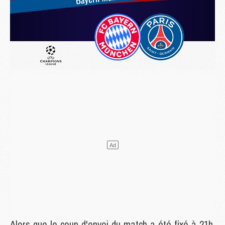
Alors que le coup d'envoi du match a été fixé à 21h,