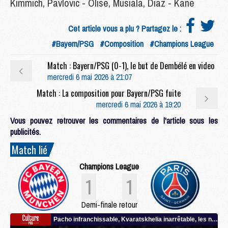
Kimmich, Pavlovic - Olise, Musiala, Diaz - Kane
Cet article vous a plu ? Partagez le :
#Bayern/PSG
#Composition
#Champions League
Match : Bayern/PSG (0-1), le but de Dembélé en video
mercredi 6 mai 2026 à 21:07
Match : La composition pour Bayern/PSG fuite
mercredi 6 mai 2026 à 19:20
Vous pouvez retrouver les commentaires de l'article sous les
publicités.
Match lié
Champions League
1
1
Demi-finale retour