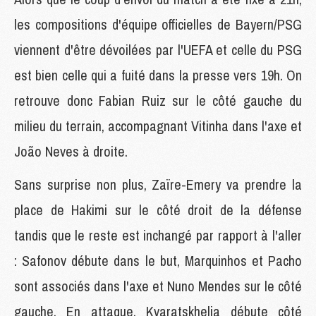
les compositions d'équipe officielles de Bayern/PSG
viennent d'être dévoilées par l'UEFA et celle du PSG
est bien celle qui a fuité dans la presse vers 19h. On
retrouve donc Fabian Ruiz sur le côté gauche du
milieu du terrain, accompagnant Vitinha dans l'axe et
João Neves à droite.
Sans surprise non plus, Zaïre-Emery va prendre la
place de Hakimi sur le côté droit de la défense
tandis que le reste est inchangé par rapport à l'aller
: Safonov débute dans le but, Marquinhos et Pacho
sont associés dans l'axe et Nuno Mendes sur le côté
gauche. En attaque, Kvaratskhelia débute côté