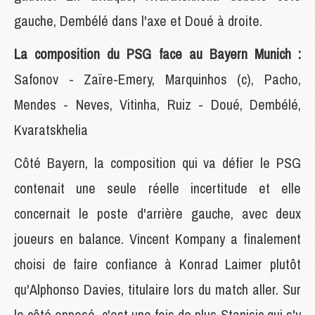
gauche, Dembélé dans l'axe et Doué à droite.
La composition du PSG face au Bayern Munich :
Safonov - Zaïre-Emery, Marquinhos (c), Pacho,
Mendes - Neves, Vitinha, Ruiz - Doué, Dembélé,
Kvaratskhelia
Côté Bayern, la composition qui va défier le PSG
contenait une seule réelle incertitude et elle
concernait le poste d'arrière gauche, avec deux
joueurs en balance. Vincent Kompany a finalement
choisi de faire confiance à Konrad Laimer plutôt
qu'Alphonso Davies, titulaire lors du match aller. Sur
le côté opposé, c'est une fois de plus Stanisic qui s'y