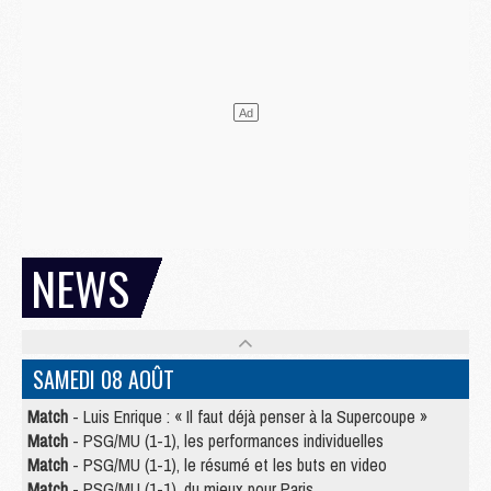
NEWS
SAMEDI 08 AOÛT
Match
- Luis Enrique : « Il faut déjà penser à la Supercoupe »
Match
- PSG/MU (1-1), les performances individuelles
Match
- PSG/MU (1-1), le résumé et les buts en video
Match
- PSG/MU (1-1), du mieux pour Paris