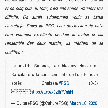
et de cinq buts au total, c'est une soirée vraiment très
difficile. On aurait évidemment voulu se battre
davantage. Bravo au PSG. Leur possession de balle
était vraiment excellente pendant le match et sur
l'ensemble des deux matchs, ils méritent de se
qualifier. »
Le match, Safonov, les blessés Neves et
Barcola, etc, la conf' complète de Luis Enrique
après Chelsea/
#PSG
(0-3)

https://t.co/x0gIh7VqhN
— CulturePSG (@CulturePSG)
March 18, 2026