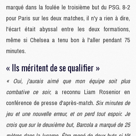
marqué dans la foulée le troisième but du PSG. 8-2
pour Paris sur les deux matches, il n'y a rien à dire,
l'écart était abyssal entre les deux formations,
même si Chelsea a tenu bon à l'aller pendant 75
minutes.
« Ils méritent de se qualifier »
« Oui, j'aurais aimé que mon équipe soit plus
combative ce soir
, a reconnu Liam Rosenior en
conférence de presse d'après-match.
Six minutes de
jeu et une nouvelle erreur, et on perd tout espoir. Je
crois que sur le deuxième but, Barcola a marqué de 25
mètres dans la lucarne. Être mené de deux buts si tôt