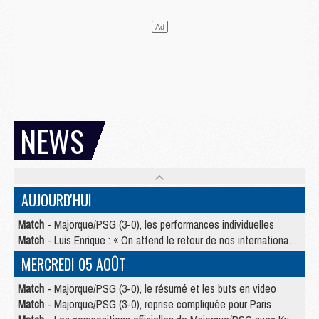
NEWS
AUJOURD'HUI
Match
- Majorque/PSG (3-0), les performances individuelles
Match
- Luis Enrique : « On attend le retour de nos internationaux »
MERCREDI 05 AOÛT
Match
- Majorque/PSG (3-0), le résumé et les buts en video
Match
- Majorque/PSG (3-0), reprise compliquée pour Paris