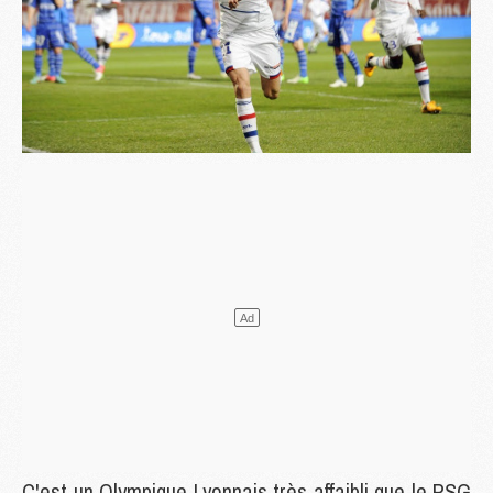
C'est un Olympique Lyonnais très affaibli que le PSG