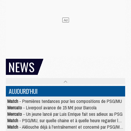
NEWS
AUJOURD'HUI
Match
- Premières tendances pour les compositions de PSG/MU
Mercato
- Liverpool avance de 15 M€ pour Barcola
Mercato
- Un jeune lancé par Luis Enrique fait ses adieux au PSG
Match
- PSG/MU, sur quelle chaine et à quelle heure regarder le match ?
Match
- Akliouche déjà à l'entraînement et concerné par PSG/MU ?