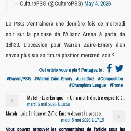
— CulturePSG (@CulturePSG)
May 4, 2026
Le PSG s'entraînera une dernière fois ce mercredi
soir sur la pelouse de l'Allianz Arena à partir de
18h30. L'occasion pour Warren Zaïre-Emery d'en
savoir plus sur sa future position mercredi soir ?
Cet article vous a plu ? Partagez le :
#Bayern/PSG
#Warren Zaire-Emery
#Luis Diaz
#Composition
#Champions League
#Poste
Match : Luis Enrique : « On a montré notre capacité à gérer des moments difficiles »
mardi 5 mai 2026 à 18:56
Match : Luis Enrique et Zaïre-Emery devant la presse à 17h15 avant Bayern/PSG (live video)
mardi 5 mai 2026 à 17:15
Vous pouvez retrouver les commentaires de l'article sous les