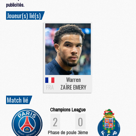
publicités.
Joueur(s) lié(s)
Warren
FRA
ZAÏRE EMERY
Match lié
Champions League
2
0
Phase de poule 3ème