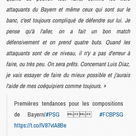
attaquants du Bayern et même ceux qui sont sur le
banc, c'est toujours compliqué de défendre sur lui. Je
pense qu'à l'aller, on a fait un bon match
défensivement et on prend quatre buts. Quand les
attaquants sont de ce niveau, il n'y a pas d'erreur à
faire, ou très peu. On sera prêts. Concernant Luis Diaz,
je vais essayer de faire du mieux possible et j'aurais
l'aide de mes coéquipiers comme toujours. »
Premières tendances pour les compositions
de Bayern/
#PSG

#FCBPSG
https://t.co/IV87vIA8Be