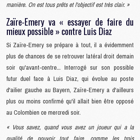
manière. On est tous prêts et l'objectif est très clair. »
Zaïre-Emery va « essayer de faire du
mieux possible » contre Luis Diaz
Si Zaïre-Emery se prépare à tout, il a évidemment
plus de chances de se retrouver latéral droit demain
soir qu'avant-centre... Interrogé sur son possible
futur duel face à Luis Diaz, qui évolue au poste
d'ailier gauche au Bayern, Zaïre-Emery a d'ailleurs
plus ou moins confirmé qu'il allait bien être opposé
au Colombien ce mercredi soir.
« Vous savez, quand vous avez un joueur qui a la
qualité de pouvoir tout faire, comme les trois