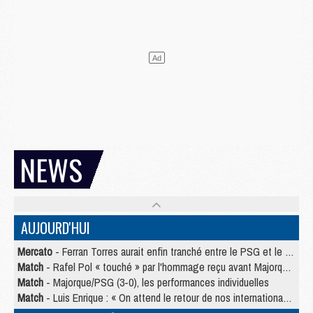
NEWS
AUJOURD'HUI
Mercato
- Ferran Torres aurait enfin tranché entre le PSG et le Barça
Match
- Rafel Pol « touché » par l'hommage reçu avant Majorque/PSG
Match
- Majorque/PSG (3-0), les performances individuelles
Match
- Luis Enrique : « On attend le retour de nos internationaux »