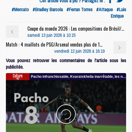
Cet article vous a plu ? Partagez le :
#Mercato
#Bradley Barcola
#Ferran Torres
#Attaque
#Luis
Enrique
Coupe du monde 2026 : Les compositions de Brésil/Maroc selon la presse
samedi 13 juin 2026 à 10:15
Match : 4 maillots de PSG/Arsenal vendus plus de 100 000 euros
vendredi 12 juin 2026 à 16:19
Vous pouvez retrouver les commentaires de l'article sous les
publicités.