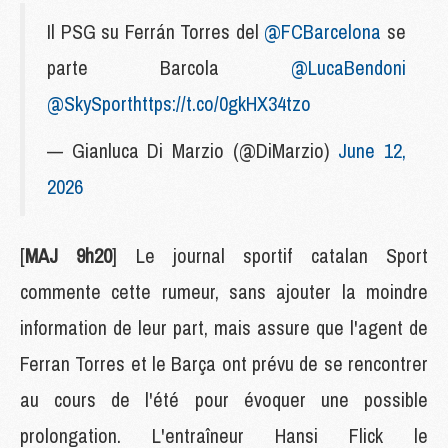
Il PSG su Ferrán Torres del
@FCBarcelona
se
parte Barcola
@LucaBendoni
@SkySport
https://t.co/0gkHX34tzo
— Gianluca Di Marzio (@DiMarzio)
June 12,
2026
[
MAJ 9h20
] Le journal sportif catalan Sport
commente cette rumeur, sans ajouter la moindre
information de leur part, mais assure que l'agent de
Ferran Torres et le Barça ont prévu de se rencontrer
au cours de l'été pour évoquer une possible
prolongation. L'entraîneur Hansi Flick le