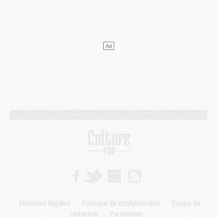
Club
- Le PSG dévoile sa première collection d'entraînement pour 2026/2027
Discipline
- Un arbitre inattendu, mais porte-bonheur pour Lens/PSG
Match
- Majorque/PSG, sur quelle chaine et à quelle heure regarder le match ?
Mercato
- Le plan du PSG pour Suzuki et Chevalier se précise
Mercato
- L'Ajax refuse la première offre du PSG pour Godts
Mercato
- Le PSG veut accélérer, Ferran Torres temporise
Mercato
- Liverpool encore très loin du compte pour Barcola
LUNDI 03 AOÛT
Match
- Podcast CulturePSG : Mercato (Godts, Suzuki, Akliouche, Barcola, etc)
Mercato
- L'Ajax attend bien plus de 45M pour Mika Godts
Club
- Quatre retours importants dans le groupe du PSG, et un plus discret
Mercato
- Ayari file en Ligue 2
Club
- Le PSG s'associe avec un géant de la tech
Mercato
- Vu d'Italie, le transfert de Suzuki au PSG est bien engagé
Mercato
- Ferran Torres ne serait pas à vendre, mais...
Europe
- Gros coup dur pour Aston Villa avant de croiser le PSG
DIMANCHE 02 AOÛT
Mentions légales
-
Politique de confidentialité
-
Équipe de
Mercato
- Le transfert de Kolo Muani à la Juventus est officiel
rédaction
-
Partenaires