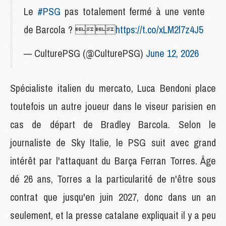
Le
#PSG
pas totalement fermé à une vente
de Barcola ? 
https://t.co/xLM2l7z4J5
— CulturePSG (@CulturePSG)
June 12, 2026
Spécialiste italien du mercato, Luca Bendoni place
toutefois un autre joueur dans le viseur parisien en
cas de départ de Bradley Barcola. Selon le
journaliste de Sky Italie, le PSG suit avec grand
intérêt par l'attaquant du Barça Ferran Torres. Âge
dé 26 ans, Torres a la particularité de n'être sous
contrat que jusqu'en juin 2027, donc dans un an
seulement, et la presse catalane expliquait il y a peu