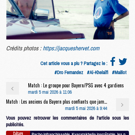
Crédits photos :
https://jacqueshervet.com
Cet article vous a plu ? Partagez le :
#Dro Fernandez
#Al-Khelaïfi
#Maillot
Match : Le groupe pour Bayern/PSG avec 4 gardiens
mardi 5 mai 2026 à 11:06
Match : Les anciens du Bayern plus confiants que jamais avant le retour face au PSG
mardi 5 mai 2026 à 9:44
Vous pouvez retrouver les commentaires de l'article sous les
publicités.