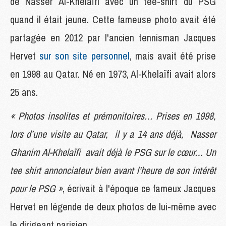
de Nasser Al-Khelaïfi avec un tee-shirt du PSG
quand il était jeune. Cette fameuse photo avait été
partagée en 2012 par l'ancien tennisman Jacques
Hervet
sur son site personnel
, mais avait été prise
en 1998 au Qatar. Né en 1973, Al-Khelaïfi avait alors
25 ans.
« Photos insolites et prémonitoires… Prises en 1998,
lors d’une visite au Qatar, il y a 14 ans déjà, Nasser
Ghanim Al-Khelaïfi avait déjà le PSG sur le cœur… Un
tee shirt annonciateur bien avant l’heure de son intérêt
pour le PSG »
, écrivait à l'époque ce fameux Jacques
Hervet en légende de deux photos de lui-même avec
le dirigeant parisien.