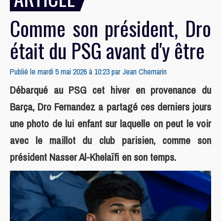
Comme son président, Dro
était du PSG avant d'y être
Publié le mardi 5 mai 2026 à 10:23 par
Jean Chemarin
Débarqué au PSG cet hiver en provenance du
Barça, Dro Fernandez a partagé ces derniers jours
une photo de lui enfant sur laquelle on peut le voir
avec le maillot du club parisien, comme son
président Nasser Al-Khelaïfi en son temps.