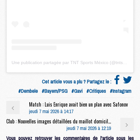
Une publication partagée par TNT Sports México (@tntsportsmex)
Cet article vous a plu ? Partagez le :
#Dembele
#Bayern/PSG
#Gavi
#Critiques
#Instagram
Match : Luis Enrique avait bien un plan avec Safonov
jeudi 7 mai 2026 à 14:17
Club : Nouvelles images détaillées du maillot domicile 2026/2027 du PSG
jeudi 7 mai 2026 à 12:19
Vous pouvez retrouver les commentaires de l'article sous les