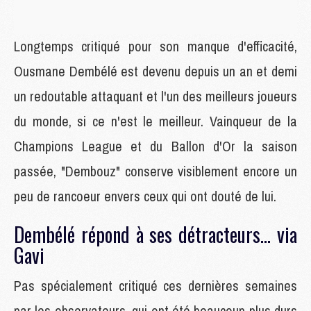
Longtemps critiqué pour son manque d'efficacité,
Ousmane Dembélé est devenu depuis un an et demi
un redoutable attaquant et l'un des meilleurs joueurs
du monde, si ce n'est le meilleur. Vainqueur de la
Champions League et du Ballon d'Or la saison
passée, "Dembouz" conserve visiblement encore un
peu de rancoeur envers ceux qui ont douté de lui.
Dembélé répond à ses détracteurs... via
Gavi
Pas spécialement critiqué ces dernières semaines
par les observateurs, qui ont été beaucoup plus durs