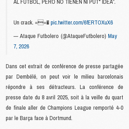
AL FÚTBOL, PERO NO TIENEN NI PUT* IDEA”.
Un crack. ==�
pic.twitter.com/6fERTOXuX6
— Ataque Futbolero (@AtaqueFutbolero)
May
7, 2026
Dans cet extrait de conférence de presse partagée
par Dembélé, on peut voir le milieu barcelonais
répondre à ses détracteurs. La conférence de
presse date du 8 avril 2025, soit à la veille du quart
de finale aller de Champions League remporté 4-0
par le Barça face à Dortmund.