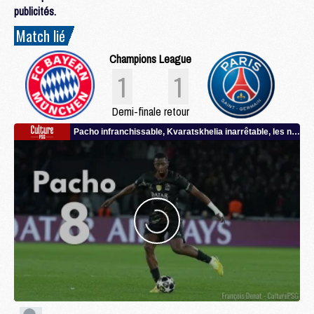
publicités.
Match lié
Champions League
1
1
Demi-finale retour