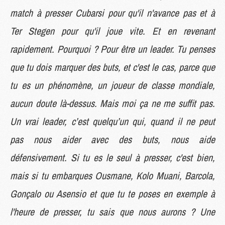
match à presser Cubarsi pour qu'il n'avance pas et à
Ter Stegen pour qu'il joue vite. Et en revenant
rapidement. Pourquoi ? Pour être un leader. Tu penses
que tu dois marquer des buts, et c'est le cas, parce que
tu es un phénomène, un joueur de classe mondiale,
aucun doute là-dessus. Mais moi ça ne me suffit pas.
Un vrai leader, c’est quelqu’un qui, quand il ne peut
pas nous aider avec des buts, nous aide
défensivement. Si tu es le seul à presser, c'est bien,
mais si tu embarques Ousmane, Kolo Muani, Barcola,
Gonçalo ou Asensio et que tu te poses en exemple à
l'heure de presser, tu sais que nous aurons ? Une