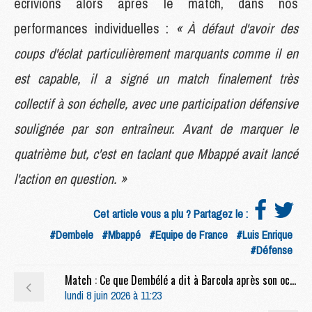
écrivions alors après le match, dans nos
performances individuelles :
« À défaut d'avoir des
coups d'éclat particulièrement marquants comme il en
est capable, il a signé un match finalement très
collectif à son échelle, avec une participation défensive
soulignée par son entraîneur. Avant de marquer le
quatrième but, c'est en taclant que Mbappé avait lancé
l'action en question. »
Cet article vous a plu ? Partagez le :
#Dembele
#Mbappé
#Equipe de France
#Luis Enrique
#Défense
Match : Ce que Dembélé a dit à Barcola après son occasion manquée face à Arsenal
lundi 8 juin 2026 à 11:23