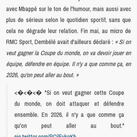
avec Mbappé sur le ton de l'humour, mais aussi avec
plus de sérieux selon le quotidien sportif, sans que
cela ne dégrade leur relation. Fin mai, au micro de
RMC Sport, Dembélé avait d'ailleurs déclaré :
« Si on
veut gagner la Coupe du monde, on va devoir jouer en
équipe, défendre en équipe. Il n'y a que comme ça, en
2026, qu'on peut aller au bout. »
<�<�<� "Si on veut gagner cette Coupe
du monde, on doit attaquer et défendre
ensemble. En 2026, il n'y a que comme ça
qu'on peut aller au bout."
pic.twitter.com/PCilFvkeKh