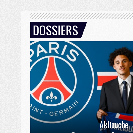
DOSSIERS
Akliouche