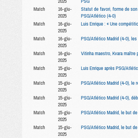
2025
PSG
Match
16-giu-
Statut de favori, forme de son 
2025
PSG/Atlético (4-0)
Match
16-giu-
Luis Enrique : « Une compétitio
2025
Match
16-giu-
PSG/Atlético Madrid (4-0), les
2025
Match
16-giu-
Vitinha maestro, Kvara maître 
2025
Match
15-giu-
Luis Enrique après PSG/Atlétic
2025
Match
15-giu-
PSG/Atlético Madrid (4-0), le 
2025
Match
15-giu-
PSG/Atlético Madrid (4-0), déb
2025
Match
15-giu-
PSG/Atlético Madrid, le but d
2025
Match
15-giu-
PSG/Atlético Madrid, le but de
2025