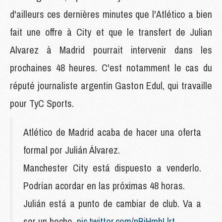
d'ailleurs ces dernières minutes que l'Atlético a bien
fait une offre à City et que le transfert de Julian
Alvarez à Madrid pourrait intervenir dans les
prochaines 48 heures. C'est notamment le cas du
réputé journaliste argentin Gaston Edul, qui travaille
pour TyC Sports.
Atlético de Madrid acaba de hacer una oferta
formal por Julián Álvarez.
Manchester City está dispuesto a venderlo.
Podrían acordar en las próximas 48 horas.
Julián está a punto de cambiar de club. Va a
ser un hecho.
pic.twitter.com/nBjHmbLlrt