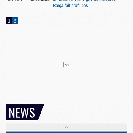
Barça fait profil bas
1
2
NEWS