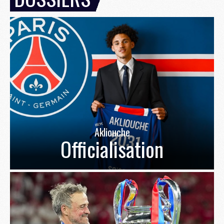
Akliouche
Officialisation