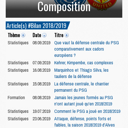
Composition
Article(s) #Bilan 2018/2019
Thème
Date
Titre
Statistiques
08.09.2019
Que vaut la défense centrale du PSG
comparativement aux cadors
européens ?
Statistiques
07.09.2019
Kehrer, Kimpembe, cas complexes
Statistiques
16.08.2019
Marquinhos et Thiago Silva, les
tauliers de la défense
Statistiques
15.08.2019
La défense centrale, le chantier
permanent du PSG
Formation
08.08.2019
Jamais les jeunes formés au PSG
n'ont autant joué qu'en 2018/2019
Statistiques
19.07.2019
Comment le PSG a joué en 2018/2019
Statistiques
23.06.2019
Attaque, défense, points forts et
faibles, la saison 2018/2019 d'Alves