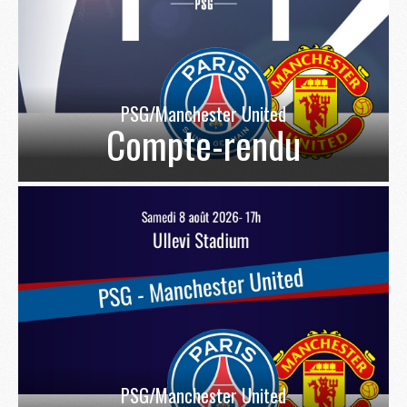
PSG/Manchester United
Compte-rendu
PSG/Manchester United