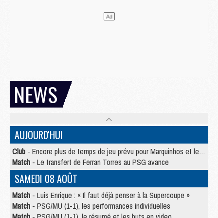
NEWS
AUJOURD'HUI
Club
- Encore plus de temps de jeu prévu pour Marquinhos et les Portugais en Supercoupe
Match
- Le transfert de Ferran Torres au PSG avance
SAMEDI 08 AOÛT
Match
- Luis Enrique : « Il faut déjà penser à la Supercoupe »
Match
- PSG/MU (1-1), les performances individuelles
Match
- PSG/MU (1-1), le résumé et les buts en video