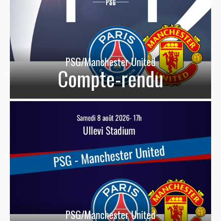
PSG/Manchester United
Compte-rendu
PSG/Manchester United