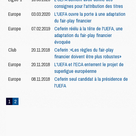
consignes pour l'attribution des titres
Europe
03.03.2020
L'UEFA ouvre la porte à une adaptation
du fair-play financier
Europe
07.02.2019
Ceferin réélu à la tête de l'UEFA, une
adaptation du fair-play financier
évoquée
Club
20.11.2018
Ceferin :«Les règles du fair-play
financier doivent être plus robustes»
Europe
20.11.2018
L'UEFA et l'ECA enterrent le projet de
superligue européenne
Europe
08.11.2018
Ceferin seul candidat à la présidence de
l'UEFA
1
2