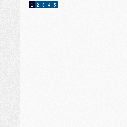
1
2
3
4
5