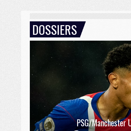
DOSSIERS
PSG/Manchester U