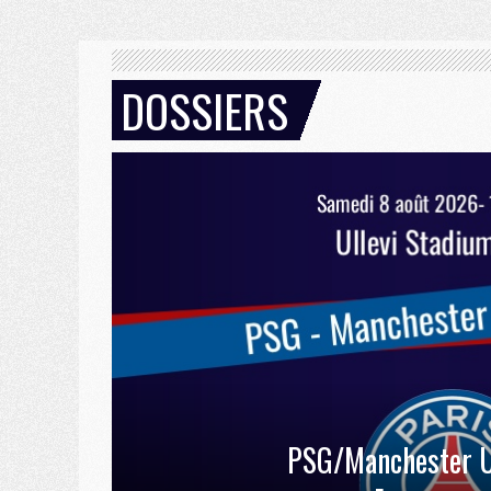
DOSSIERS
PSG/Manchester U