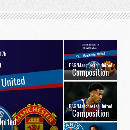
PSG/Manchester United
Composition
PSG/Manchester United
Composition
nited