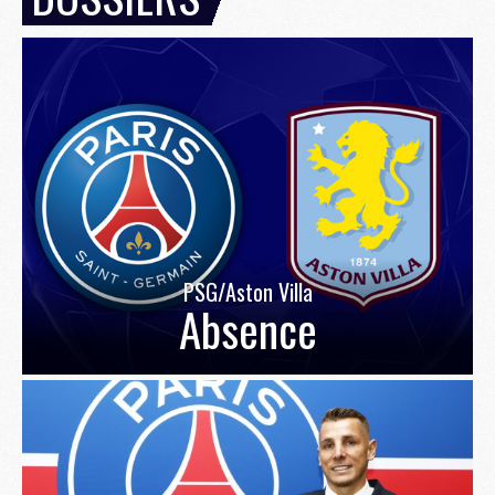
PSG/Aston Villa
Absence