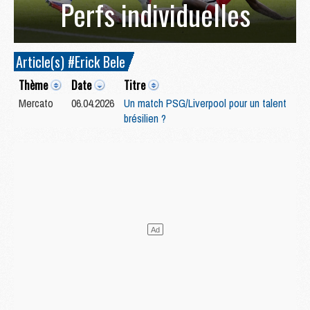
Perfs individuelles
Article(s) #Erick Bele
Thème
Date
Titre
Mercato
06.04.2026
Un match PSG/Liverpool pour un talent
brésilien ?