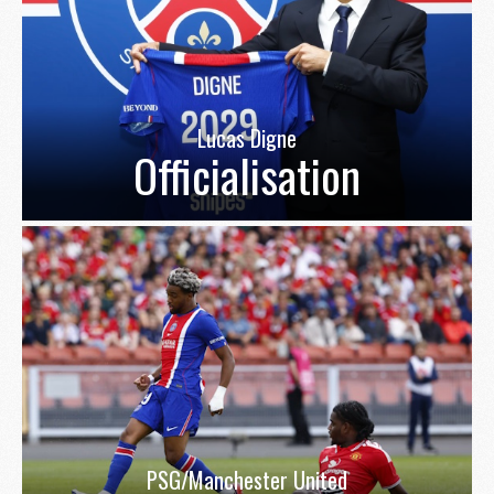
Lucas Digne
Officialisation
PSG/Manchester United