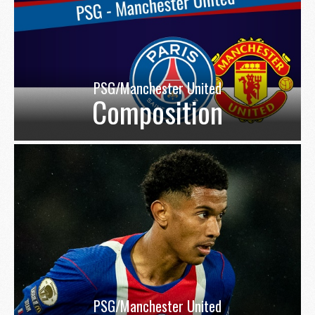
PSG/Manchester United
Composition
PSG/Manchester United