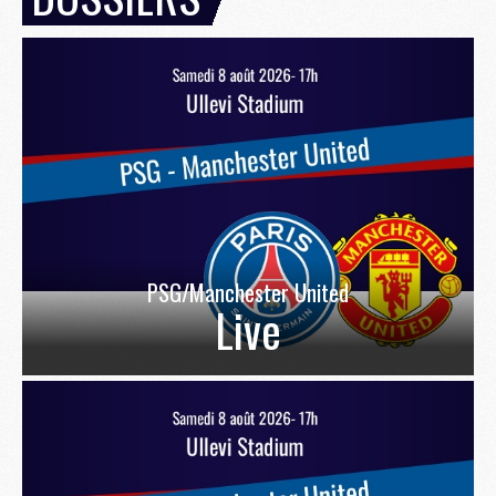
PSG/Manchester United
Live