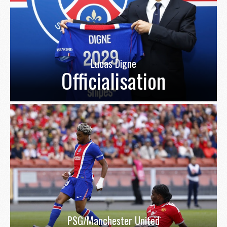
Lucas Digne
Officialisation
PSG/Manchester United