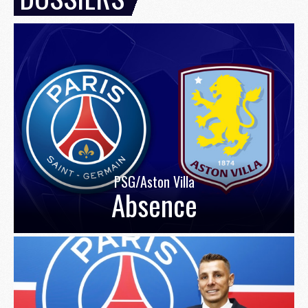
PSG/Aston Villa
Absence