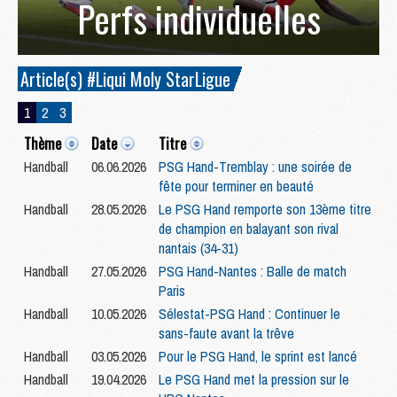
Perfs individuelles
Article(s) #Liqui Moly StarLigue
1
2
3
Thème
Date
Titre
Handball
06.06.2026
PSG Hand-Tremblay : une soirée de
fête pour terminer en beauté
Handball
28.05.2026
Le PSG Hand remporte son 13ème titre
de champion en balayant son rival
nantais (34-31)
Handball
27.05.2026
PSG Hand-Nantes : Balle de match
Paris
Handball
10.05.2026
Sélestat-PSG Hand : Continuer le
sans-faute avant la trêve
Handball
03.05.2026
Pour le PSG Hand, le sprint est lancé
Handball
19.04.2026
Le PSG Hand met la pression sur le