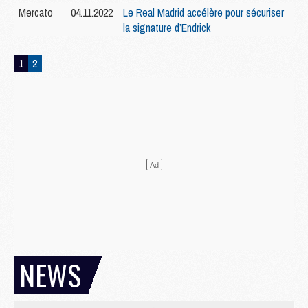
Mercato
04.11.2022
Le Real Madrid accélère pour sécuriser
la signature d’Endrick
1
2
NEWS