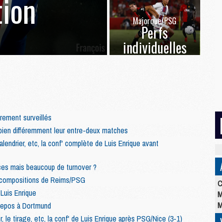
ion
Majorque/PSG
Perfs
individuelles
èrement surveillés
bien différemment leur entre-deux matches
lendrier, etc, la conf' complète de Luis Enrique avant
ces mais beaucoup de turnover ?
 compositions de Reims/PSG
C
 Luis Enrique
M
M
 repos à Dortmund
, le tirage, etc, la conf' de Luis Enrique après PSG/Nice (3-1)