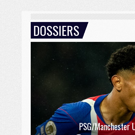
DOSSIERS
PSG/Manchester U