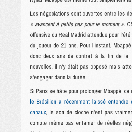
Les négociations sont ouvertes entre les d
« avancent à petits pas pour le moment ».
Cô
offensive du Real Madrid attendue pour l'été p
du joueur de 21 ans. Pour l'instant, Mbappé 
donc deux ans de contrat à la fin de la s
nouvelles, il n'y était pas opposé mais at
s'engager dans la durée.
Si Paris se hâte pour prolonger Mbappé, ce 
le Brésilien a récemment laissé entendre q
canaux
, le son de cloche n'est pas vrai
compte même pas entamer de réelles négoci