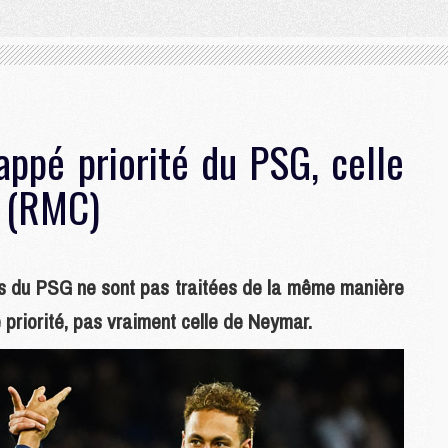
ppé priorité du PSG, celle
y (RMC)
rs du PSG ne sont pas traitées de la même manière
priorité, pas vraiment celle de Neymar.