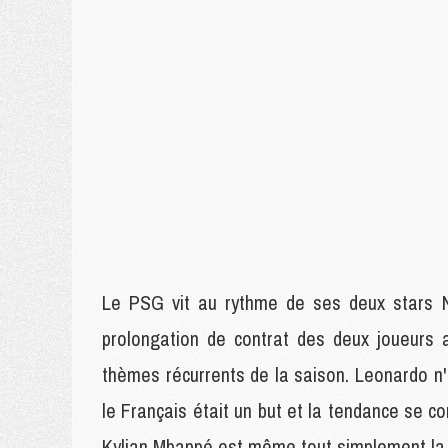
Le PSG vit au rythme de ses deux stars 
prolongation de contrat des deux joueurs a
thèmes récurrents de la saison. Leonardo n
le Français était un but et la tendance se c
Kylian Mbappé est même tout simplement la p