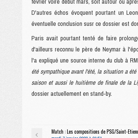
février voire début mars, soit autour ou apr
D'autres échos évoquent pourtant un Leon
éventuelle conclusion susr ce dossier est don
Paris avait pourtant tenté de faire prolon
d'ailleurs reconnu le père de Neymar à l'é
l'a expliqué une source interne du club à R
été sympathique avant l'été, la situation a été
saison et aussi le huitième de finale de la 
dossier actuellement en stand-by.