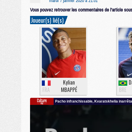
mardi 7 janvier 2020 à 21:51
Vous pouvez retrouver les commentaires de l'article sous 
Joueur(s) lié(s)
Kylian
FRA
MBAPPÉ
BRE