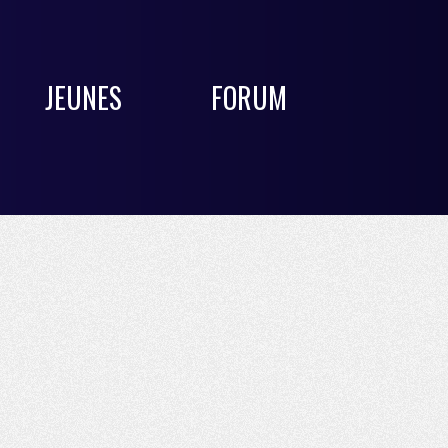
JEUNES
FORUM