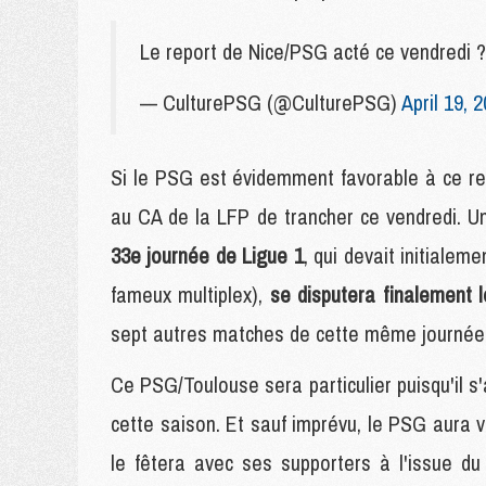
Le report de Nice/PSG acté ce vendredi
— CulturePSG (@CulturePSG)
April 19, 
Si le PSG est évidemment favorable à ce re
au CA de la LFP de trancher ce vendredi. U
33e journée de Ligue 1
, qui devait initialem
fameux multiplex),
se disputera finalement 
sept autres matches de cette même journée
Ce PSG/Toulouse sera particulier puisqu'il s
cette saison. Et sauf imprévu, le PSG aura v
le fêtera avec ses supporters à l'issue d