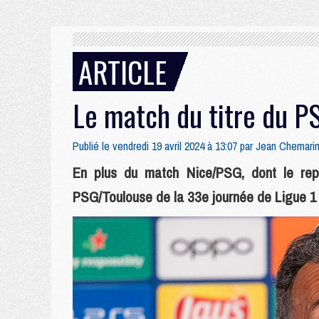
ARTICLE
Le match du titre du P
Publié le vendredi 19 avril 2024 à 13:07 par
Jean Chemari
En plus du match Nice/PSG, dont le repo
PSG/Toulouse de la 33e journée de Ligue 1 v