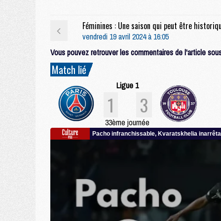
vendredi 19 avril 2024 à 16:05
Vous pouvez retrouver les commentaires de l'article sous 
Match lié
Ligue 1
1
3
33ème journée