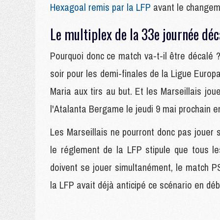
Hexagoal remis par la LFP
avant le changeme
Le multiplex de la 33e journée déca
Pourquoi donc ce match va-t-il être décalé ?
soir pour les demi-finales de la Ligue Europa
Maria aux tirs au but. Et les Marseillais jo
l'Atalanta Bergame le jeudi 9 mai prochain en 
Les Marseillais ne pourront donc pas jouer
le réglement de la LFP stipule que tous l
doivent se jouer simultanément, le match P
la LFP avait déjà anticipé ce scénario en dé