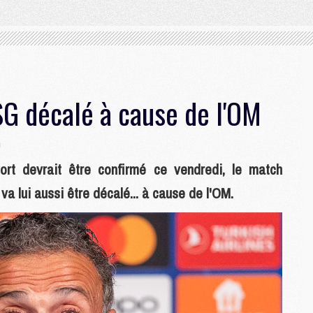
SG décalé à cause de l'OM
n
rt devrait être confirmé ce vendredi, le match
a lui aussi être décalé... à cause de l'OM.