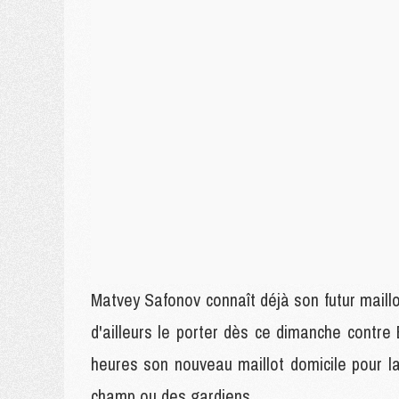
Matvey Safonov connaît déjà son futur maillo
d'ailleurs le porter dès ce dimanche contre
heures son nouveau maillot domicile pour la
champ ou des gardiens.