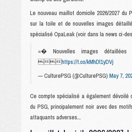
Le nouveau maillot domicile 2026/2027 du 
sur la toile et de nouvelles images détai
spécialisé OpaLeak (voir dans la news ci-de
=� Nouvelles images détaillées

https://t.co/kMhDl1yDVj
— CulturePSG (@CulturePSG)
May 7, 20
Ce compte spécialisé a également dévoilé c
du PSG, principalement noir avec des motif
attaquants adverses...