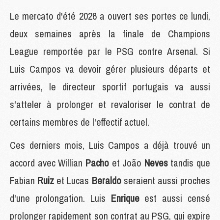
Le mercato d'été 2026 a ouvert ses portes ce lundi,
deux semaines après la finale de Champions
League remportée par le PSG contre Arsenal. Si
Luis Campos va devoir gérer plusieurs départs et
arrivées, le directeur sportif portugais va aussi
s'atteler à prolonger et revaloriser le contrat de
certains membres de l'effectif actuel.
Ces derniers mois, Luis Campos a déjà trouvé un
accord avec Willian
Pacho
et João
Neves
tandis que
Fabian
Ruiz
et Lucas
Beraldo
seraient aussi proches
d'une prolongation. Luis
Enrique
est aussi censé
prolonger rapidement son contrat au PSG, qui expire