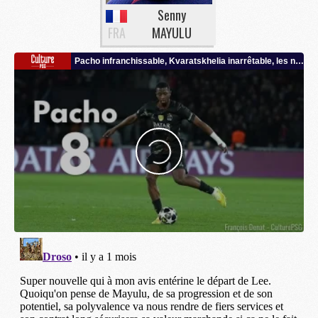
Senny
FRA
MAYULU