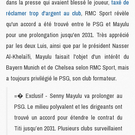
dans la presse qui avaient blessé le joueur,
taxé de
réclamer trop d'argent au club
, RMC Sport révèle
qu'un accord a été trouvé entre le PSG et Mayulu
pour une prolongation jusqu'en 2031. Très apprécié
par les deux Luis, ainsi que par le président Nasser
Al-Khelaïfi, Mayulu faisait l'objet d'un intérêt du
Bayern Munich et de Chelsea selon RMC Sport, mais
a toujours privilégié le PSG, son club formateur.
=� Exclusif - Senny Mayulu va prolonger au
PSG. Le milieu polyvalent et les dirigeants ont
trouvé un accord pour étendre le contrat du
Titi jusqu’en 2031. Plusieurs clubs surveillaient