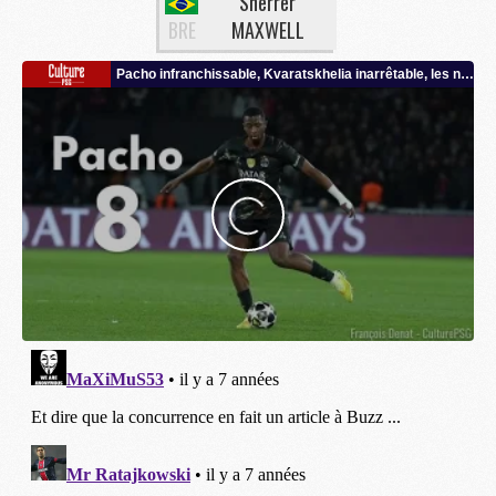
Sherrer
BRE
MAXWELL