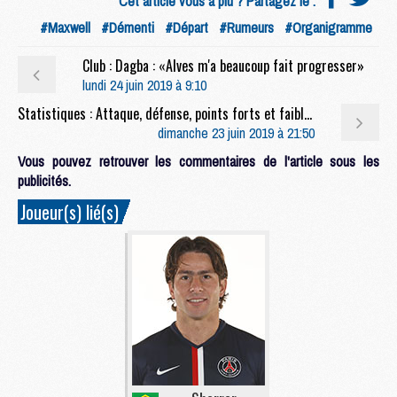
Cet article vous a plu ? Partagez le :
#Maxwell
#Démenti
#Départ
#Rumeurs
#Organigramme
Club : Dagba : «Alves m'a beaucoup fait progresser»
lundi 24 juin 2019 à 9:10
Statistiques : Attaque, défense, points forts et faibles, la saison 2018/2019 d'Alves vue par les stats
dimanche 23 juin 2019 à 21:50
Vous pouvez retrouver les commentaires de l'article sous les
publicités.
Joueur(s) lié(s)