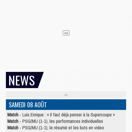
NEWS
SAMEDI 08 AOÛT
Match
- Luis Enrique : « Il faut déjà penser à la Supercoupe »
Match
- PSG/MU (1-1), les performances individuelles
Match
- PSG/MU (1-1), le résumé et les buts en video