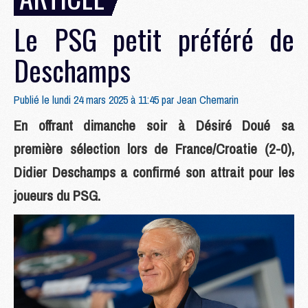
Le PSG petit préféré de
Deschamps
Publié le lundi 24 mars 2025 à 11:45 par
Jean Chemarin
En offrant dimanche soir à Désiré Doué sa
première sélection lors de France/Croatie (2-0),
Didier Deschamps a confirmé son attrait pour les
joueurs du PSG.