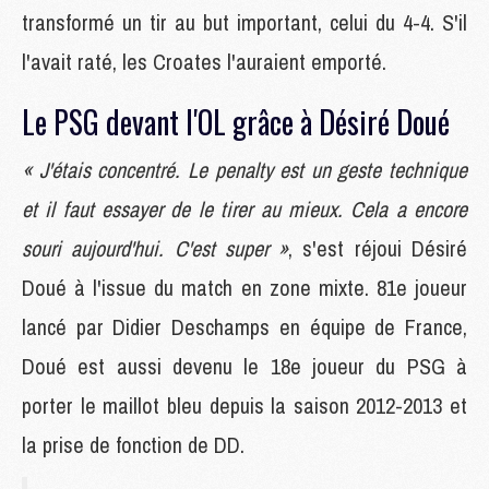
transformé un tir au but important, celui du 4-4. S'il
l'avait raté, les Croates l'auraient emporté.
Le PSG devant l'OL grâce à Désiré Doué
« J'étais concentré. Le penalty est un geste technique
et il faut essayer de le tirer au mieux. Cela a encore
souri aujourd'hui. C'est super »
, s'est réjoui Désiré
Doué à l'issue du match en zone mixte. 81e joueur
lancé par Didier Deschamps en équipe de France,
Doué est aussi devenu le 18e joueur du PSG à
porter le maillot bleu depuis la saison 2012-2013 et
la prise de fonction de DD.