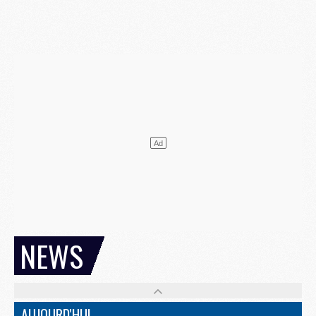
NEWS
AUJOURD'HUI