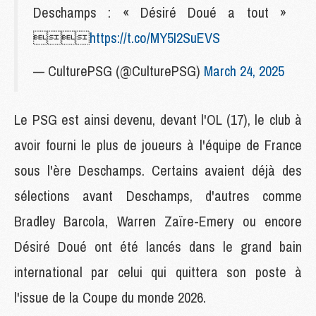
Deschamps : « Désiré Doué a tout »

https://t.co/MY5I2SuEVS
— CulturePSG (@CulturePSG)
March 24, 2025
Le PSG est ainsi devenu, devant l'OL (17), le club à
avoir fourni le plus de joueurs à l'équipe de France
sous l'ère Deschamps. Certains avaient déjà des
sélections avant Deschamps, d'autres comme
Bradley Barcola, Warren Zaïre-Emery ou encore
Désiré Doué ont été lancés dans le grand bain
international par celui qui quittera son poste à
l'issue de la Coupe du monde 2026.